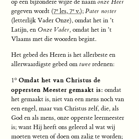
op een bijzondere wijze de naam
onze Heer
gegeven wordt (
7ᵉ les, 7ᵉ v.
);
Pater noster
(letterlijk Vader Onze), omdat het in ’t
Latijn, en
Onze Vader,
omdat het in ’t
Vlaams met die woorden begint.
Het gebed des Heren is het allerbeste en
allerwaardigste gebed om
twee
redenen:
Omdat het van Christus de
1°
oppersten Meester gemaakt is:
omdat
het gemaakt is, niet van een mens noch van
een engel, maar van Christus zelf, die, als
God en als mens, onze opperste leermeester
is; want Hij heeft ons geleerd al wat wij
moeten weten of doen om zalig te worden;