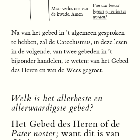
Van wat kwaad
Maar verlos ons van
begeert gij verlost te
de kwade. Amen
worden?
Na van het gebed in ’t algemeen gesproken
te hebben, zal de Catechismus, in deze lesen
in de volgende, van twee gebeden in ’t
bijzonder handelen, te weten: van het Gebed
des Heren en van de Wees gegroet.
Welk is het allerbeste en
allerwaardigste gebed?
Het Gebed des Heren of de
Pater noster;
want dit is van