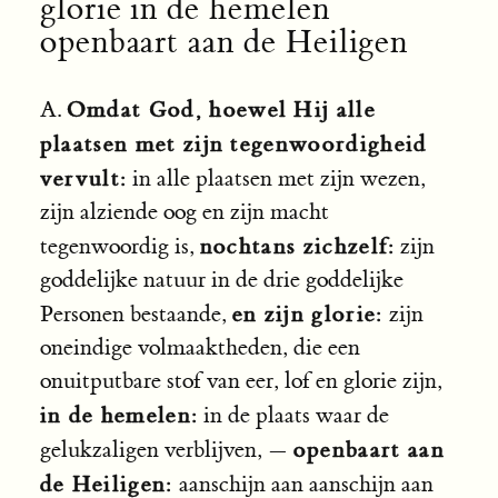
glorie in de hemelen
openbaart aan de Heiligen
Omdat God, hoewel Hij alle
A.
plaatsen met zijn tegenwoordigheid
vervult:
in alle plaatsen met zijn wezen,
zijn alziende oog en zijn macht
nochtans zichzelf:
tegenwoordig is,
zijn
goddelijke natuur in de drie goddelijke
en zijn glorie:
Personen bestaande,
zijn
oneindige volmaaktheden, die een
onuitputbare stof van eer, lof en glorie zijn,
in de hemelen:
in de plaats waar de
openbaart aan
gelukzaligen verblijven, —
de Heiligen:
aanschijn aan aanschijn aan