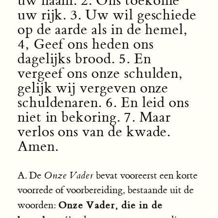
uw naam. 2. Ons toekome
uw rijk. 3. Uw wil geschiede
op de aarde als in de hemel,
4, Geef ons heden ons
dagelijks brood. 5. En
vergeef ons onze schulden,
gelijk wij vergeven onze
schuldenaren. 6. En leid ons
niet in bekoring. 7. Maar
verlos ons van de kwade.
Amen.
A. De
Onze Vader
bevat vooreerst een korte
voorrede of voorbereiding, bestaande uit de
Onze Vader, die in de
woorden: