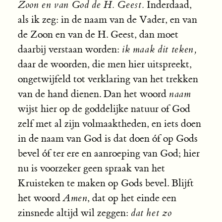
Zoon en van God de H. Geest.
Inderdaad,
als ik zeg: in de naam van de Vader, en van
de Zoon en van de H. Geest, dan moet
daarbij verstaan worden:
ik maak dit teken,
daar de woorden, die men hier uitspreekt,
ongetwijfeld tot verklaring van het trekken
van de hand dienen. Dan het woord
naam
wijst hier op de goddelijke natuur of God
zelf met al zijn volmaaktheden, en iets doen
in de naam van God is dat doen óf op Gods
bevel óf ter ere en aanroeping van God; hier
nu is voorzeker geen spraak van het
Kruisteken te maken op Gods bevel. Blijft
het woord
Amen
, dat op het einde een
zinsnede altijd wil zeggen:
dat het zo