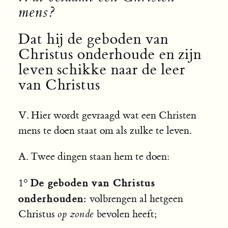
mens?
Dat hij de geboden van
Christus onderhoude en zijn
leven schikke naar de leer
van Christus
V. Hier wordt gevraagd wat een Christen
mens te doen staat om als zulke te leven.
A. Twee dingen staan hem te doen:
De geboden van Christus
1°
onderhouden:
volbrengen al hetgeen
Christus
op zonde
bevolen heeft;