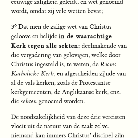
eeuwige zaligheid geleidt, en wet genoemd
wordt, omdat zij vele wetten bevat;
3° Dat men de zalige wet van Christus
in de waarachtige
geloove en belijde
Kerk tegen alle sekten:
deelmakende van
die vergadering van gelovigen, welke door
Christus ingesteld is, te weten, de
Rooms-
Katholieke Kerk
, en afgescheiden zijnde van
al de vals kerken, zoals de Protestantse
kerkgemeenten, de Anglikaanse kerk, enz.
die
sekten
genoemd worden.
De noodzakelijkheid van deze drie vereisten
vloeit uit de natuur van de zaak zelve:
niemand kan immers Christus’ discipel zijn