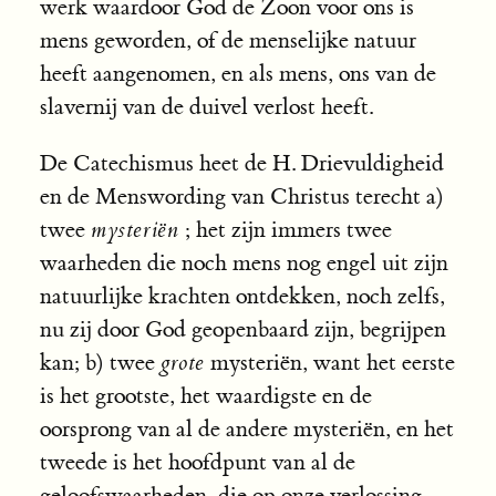
werk waardoor God de Zoon voor ons is
mens geworden, of de menselijke natuur
heeft aangenomen, en als mens, ons van de
slavernij van de duivel verlost heeft.
De Catechismus heet de H. Drievuldigheid
en de Menswording van Christus terecht a)
twee
mysteriën
; het zijn immers twee
waarheden die noch mens nog engel uit zijn
natuurlijke krachten ontdekken, noch zelfs,
nu zij door God geopenbaard zijn, begrijpen
kan; b) twee
grote
mysteriën, want het eerste
is het grootste, het waardigste en de
oorsprong van al de andere mysteriën, en het
tweede is het hoofdpunt van al de
geloofswaarheden, die op onze verlossing