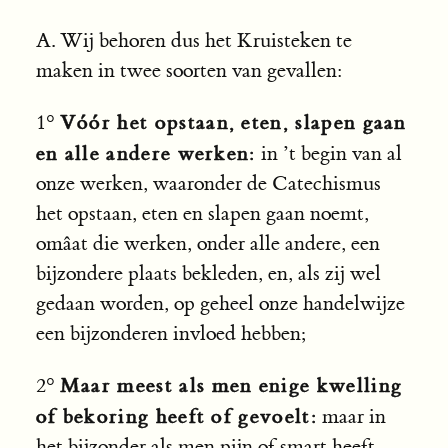
A. Wij behoren dus het Kruisteken te
maken in twee soorten van gevallen:
Vóór het opstaan, eten, slapen gaan
1°
en alle andere werken:
in ’t begin van al
onze werken, waaronder de Catechismus
het opstaan, eten en slapen gaan noemt,
omâat die werken, onder alle andere, een
bijzondere plaats bekleden, en, als zij wel
gedaan worden, op geheel onze handelwijze
een bijzonderen invloed hebben;
Maar meest als men enige kwelling
2°
of bekoring heeft of gevoelt:
maar in
het bijzonder als men pijn of smart heeft,